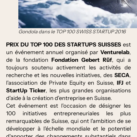
Gondola dans le TOP 100 SWISS STARTUP 2016
PRIX DU TOP 100 DES STARTUPS SUISSES
est
un événement annuel organisé par
Venturelab
,
de la fondation
Fondation Gebert Rüf
, qui a
toujours soutenu activement les activités de
recherche et les nouvelles initiatives, des
SECA
,
l'association de Private Equity en Suisse,
IFJ
et
StartUp Ticker
, les plus grandes organisations
d'aide à la création d'entreprise en Suisse.
Cet événement est l'occasion de désigner les
100 initiatives entrepreneuriales les plus
remarquables de Suisse, qui ont l'ambition de se
développer à l'échelle mondiale et le potentiel
d'apporter des changements substantiels dans