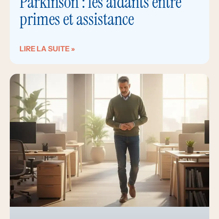
Parkinson : les aidants entre
primes et assistance
LIRE LA SUITE »