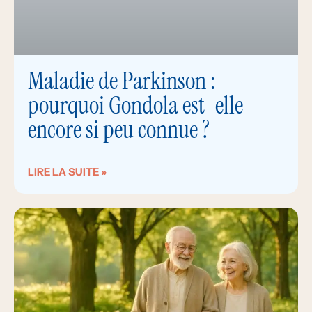
Maladie de Parkinson :
pourquoi Gondola est-elle
encore si peu connue ?
LIRE LA SUITE »