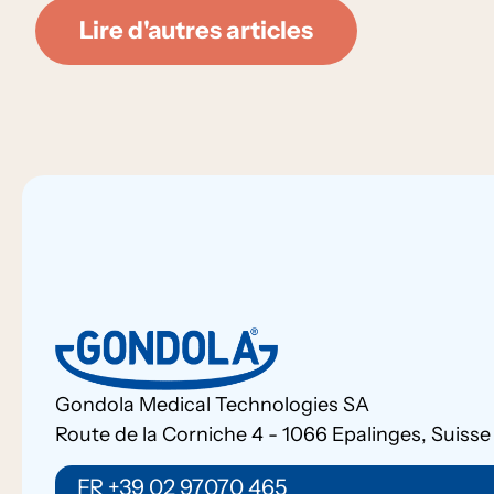
Lire d'autres articles
Gondola Medical Technologies SA
Route de la Corniche 4 - 1066 Epalinges, Suisse
FR +39 02 97070 465