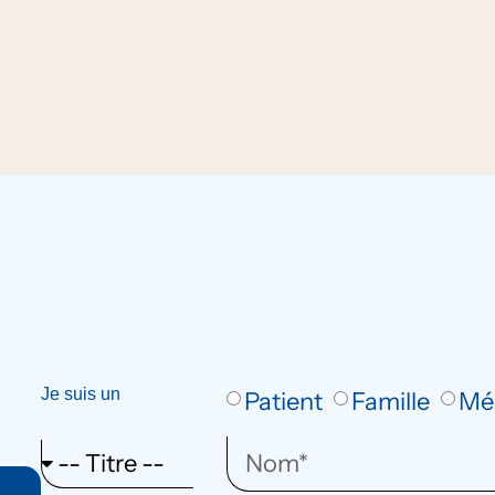
Je suis un
Patient
Famille
Mé