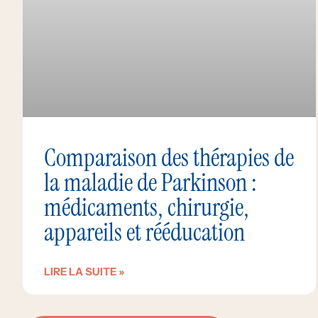
Comparaison des thérapies de
la maladie de Parkinson :
médicaments, chirurgie,
appareils et rééducation
LIRE LA SUITE »