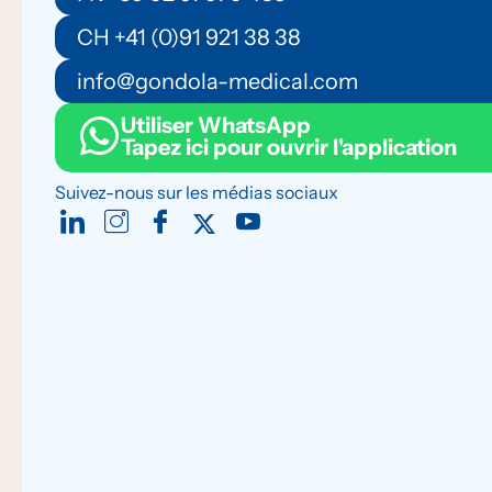
CH +41 (0)91 921 38 38
info@gondola-medical.com
Utiliser WhatsApp
Tapez ici pour ouvrir l'application
Suivez-nous sur les médias sociaux