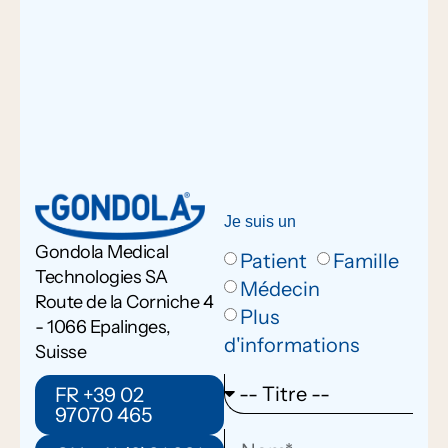
Je suis un
Gondola Medical
Patient
Famille
Technologies SA
Médecin
Route de la Corniche 4
Plus
- 1066 Epalinges,
d'informations
Suisse
FR +39 02
97070 465