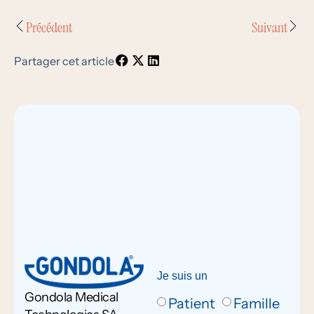
Précédent
Suivant
Partager cet article
Je suis un
Gondola Medical
Patient
Famille