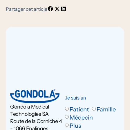
Partager cet article
Je suis un
Gondola Medical
Patient
Famille
Technologies SA
Médecin
Route de la Corniche 4
Plus
- 1066 Epalinges,