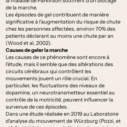
la maladie de Parkinson souffrent d'un blocage
de la marche.
Les épisodes de gel contribuent de manière
significative à l'augmentation du risque de chute
chez les personnes affectées, environ 70% des
patients déclarant au moins une chute par an
(Wood et al, 2002).
Causes de
geler la marche
Les causes de ce phénomène sont encore à
l'étude, mais il semble que des altérations des
circuits cérébraux qui contrôlent les
mouvements jouent un rôle crucial. En
particulier, les fluctuations des niveaux de
dopamine, un neurotransmetteur essentiel au
contrôle de la motricité, peuvent influencer la
survenue de ces épisodes.
Dans une étude réalisée en 2019 au Laboratoire
d'analyse du mouvement de Würzburg (Pozzi, et