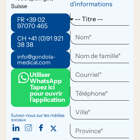
d'informations
Suisse
FR +39 02
97070 465
CH +41 (0)91 921
38 38
info@gondola-
medical.com
Utiliser
WhatsApp
Tapez ici
pour ouvrir
l'application
Suivez-nous sur les médias
sociaux