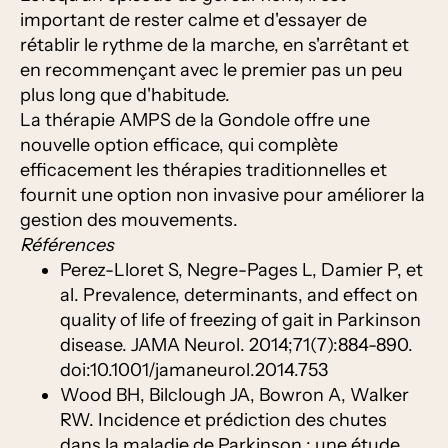
important de rester calme et d'essayer de
rétablir le rythme de la marche, en s'arrêtant et
en recommençant avec le premier pas un peu
plus long que d'habitude.
La thérapie AMPS de la Gondole offre une
nouvelle option efficace, qui complète
efficacement les thérapies traditionnelles et
fournit une option non invasive pour améliorer la
gestion des mouvements.
Références
Perez-Lloret S, Negre-Pages L, Damier P, et
al. Prevalence, determinants, and effect on
quality of life of freezing of gait in Parkinson
disease. JAMA Neurol. 2014;71(7):884-890.
doi:10.1001/jamaneurol.2014.753
Wood BH, Bilclough JA, Bowron A, Walker
RW. Incidence et prédiction des chutes
dans la maladie de Parkinson : une étude