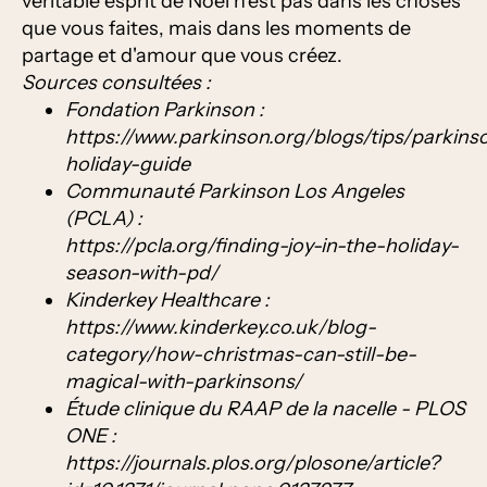
véritable esprit de Noël n'est pas dans les choses
que vous faites, mais dans les moments de
partage et d'amour que vous créez.
Sources consultées :
Fondation Parkinson :
https://www.parkinson.org/blogs/tips/parkins
holiday-guide
Communauté Parkinson Los Angeles
(PCLA) :
https://pcla.org/finding-joy-in-the-holiday-
season-with-pd/
Kinderkey Healthcare :
https://www.kinderkey.co.uk/blog-
category/how-christmas-can-still-be-
magical-with-parkinsons/
Étude clinique du RAAP de la nacelle - PLOS
ONE :
https://journals.plos.org/plosone/article?