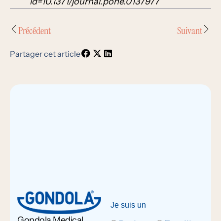
id=10.1371/journal.pone.0137977
Précédent
Suivant
Partager cet article
Je suis un
Gondola Medical