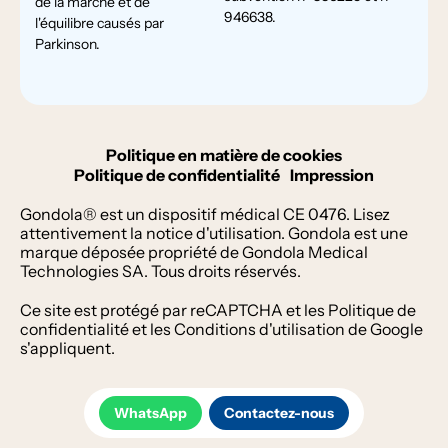
de la marche et de
946638.
l'équilibre causés par
Parkinson.
Politique en matière de cookies
Politique de confidentialité
Impression
Gondola® est un dispositif médical CE 0476. Lisez
attentivement la notice d'utilisation. Gondola est une
marque déposée propriété de Gondola Medical
Technologies SA. Tous droits réservés.
Ce site est protégé par reCAPTCHA et les
Politique de
confidentialité
et les
Conditions d'utilisation
de Google
s'appliquent.
WhatsApp
Contactez-nous