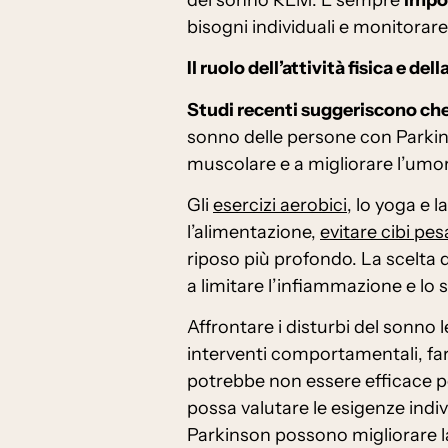
bisogni individuali e monitorare 
Il ruolo dell’attività fisica e dell
Studi recenti suggeriscono ch
sonno delle persone con Parkinson
muscolare e a migliorare l’umor
Gli
esercizi aerobici
, lo yoga e 
l’alimentazione,
evitare cibi pe
riposo più profondo. La scelta 
a limitare l’infiammazione e lo
Affrontare i disturbi del sonno
interventi comportamentali, farm
potrebbe non essere efficace p
possa valutare le esigenze indiv
Parkinson possono migliorare la