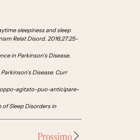
aytime sleepiness and sleep
nism Relat Disord. 2016;27:25-
nce in Parkinson’s Disease.
n Parkinson’s Disease. Curr
roppo-agitato-puo-anticipare-
n of Sleep Disorders in
Prossimo