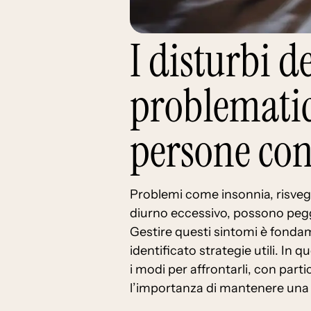
I disturbi d
problematic
persone con
Problemi come insonnia, risvegli
diurno eccessivo, possono peggio
Gestire questi sintomi è fonda
identificato strategie utili. In 
i modi per affrontarli, con par
l’importanza di mantenere una 