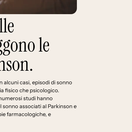
lle
ggono le
inson.
n alcuni casi, episodi di sonno
a fisico che psicologico.
 numerosi studi hanno
del sonno associati al Parkinson e
pie farmacologiche, e