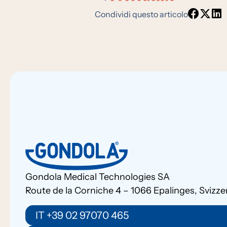
Condividi questo articolo
Gondola Medical Technologies SA
Route de la Corniche 4 – 1066 Epalinges, Svizze
IT +39 02 97070 465