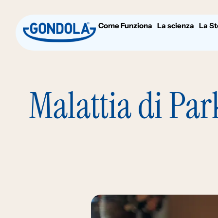
Come Funziona
La scienza
La St
Malattia di Par