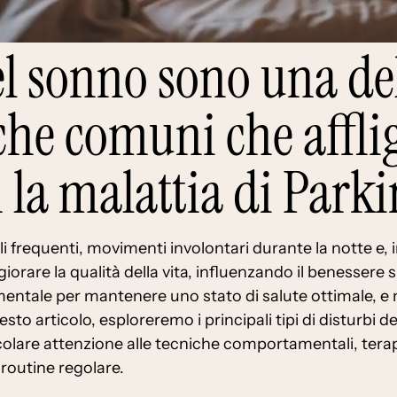
el sonno sono una de
he comuni che affli
 la malattia di Park
 frequenti, movimenti involontari durante la notte e, i
rare la qualità della vita, influenzando il benessere si
mentale per mantenere uno stato di salute ottimale, e
questo articolo, esploreremo i principali tipi di disturbi 
ticolare attenzione alle tecniche comportamentali, tera
routine regolare.