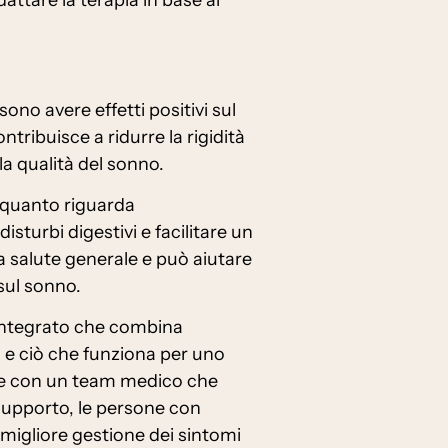
sono avere effetti positivi sul
ntribuisce a ridurre la rigidità
a qualità del sonno.
r quanto riguarda
isturbi digestivi e facilitare un
 salute generale e può aiutare
sul sonno.
o integrato che combina
o e ciò che funziona per uno
are con un team medico che
 supporto, le persone con
migliore gestione dei sintomi