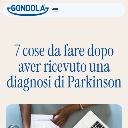
Come Funziona
7 cose da fare dopo
aver ricevuto una
diagnosi di Parkinson