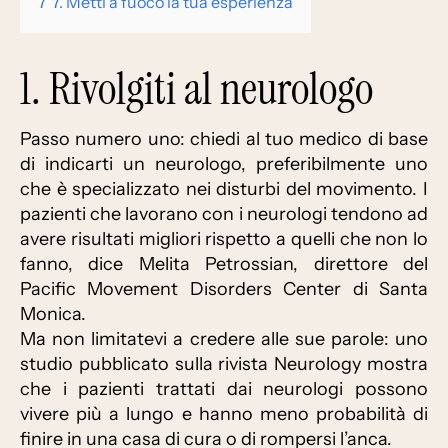
7
7. Metti a fuoco la tua esperienza
1. Rivolgiti al neurologo
Passo numero uno: chiedi al tuo medico di base
di indicarti un neurologo, preferibilmente uno
che è specializzato nei disturbi del movimento. I
pazienti che lavorano con i neurologi tendono ad
avere risultati migliori rispetto a quelli che non lo
fanno, dice Melita Petrossian, direttore del
Pacific Movement Disorders Center di Santa
Monica.
Ma non limitatevi a credere alle sue parole: uno
studio pubblicato sulla rivista Neurology mostra
che i pazienti trattati dai neurologi possono
vivere più a lungo e hanno meno probabilità di
finire in una casa di cura o di rompersi l’anca.