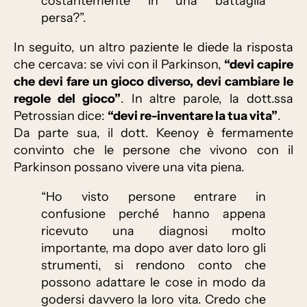
costantemente in una battaglia
persa?”.
In seguito, un altro paziente le diede la risposta
che cercava: se vivi con il Parkinson,
“devi capire
che devi fare un gioco diverso, devi cambiare le
regole del gioco”
. In altre parole, la dott.ssa
Petrossian dice:
“devi re-inventare la tua vita”
.
Da parte sua, il dott. Keenoy è fermamente
convinto che le persone che vivono con il
Parkinson possano vivere una vita piena.
“Ho visto persone entrare in
confusione perché hanno appena
ricevuto una diagnosi molto
importante, ma dopo aver dato loro gli
strumenti, si rendono conto che
possono adattare le cose in modo da
godersi davvero la loro vita. Credo che