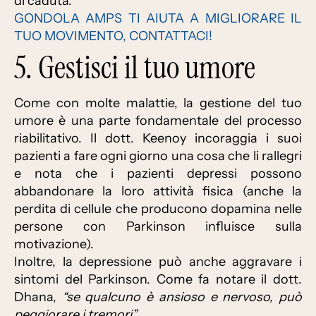
di caduta.
GONDOLA AMPS TI AIUTA A MIGLIORARE IL
TUO MOVIMENTO, CONTATTACI!
5. Gestisci il tuo umore
Come con molte malattie, la gestione del tuo
umore è una parte fondamentale del processo
riabilitativo. Il dott. Keenoy incoraggia i suoi
pazienti a fare ogni giorno una cosa che li rallegri
e nota che i pazienti depressi possono
abbandonare la loro attività fisica (anche la
perdita di cellule che producono dopamina nelle
persone con Parkinson influisce sulla
motivazione).
Inoltre, la depressione può anche aggravare i
sintomi del Parkinson. Come fa notare il dott.
Dhana,
“se qualcuno è ansioso e nervoso, può
peggiorare i tremori”
.