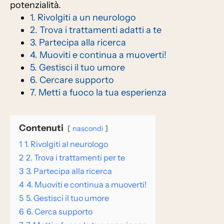
potenzialità.
1. Rivolgiti a un neurologo
2. Trova i trattamenti adatti a te
3. Partecipa alla ricerca
4. Muoviti e continua a muoverti!
5. Gestisci il tuo umore
6. Cercare supporto
7. Metti a fuoco la tua esperienza
Contenuti
nascondi
1
1. Rivolgiti al neurologo
2
2. Trova i trattamenti per te
3
3. Partecipa alla ricerca
4
4. Muoviti e continua a muoverti!
5
5. Gestisci il tuo umore
6
6. Cerca supporto