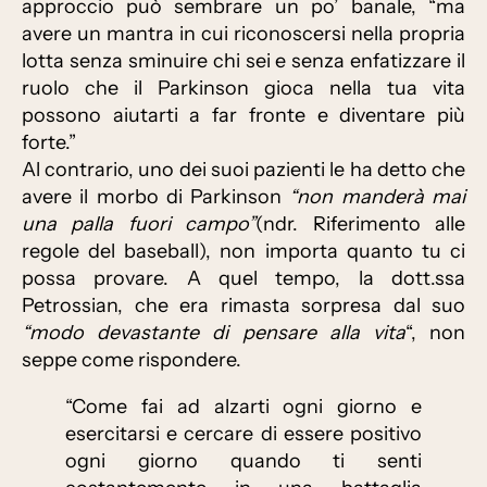
approccio può sembrare un po’ banale, “ma
avere un mantra in cui riconoscersi nella propria
lotta senza sminuire chi sei e senza enfatizzare il
ruolo che il Parkinson gioca nella tua vita
possono aiutarti a far fronte e diventare più
forte.”
Al contrario, uno dei suoi pazienti le ha detto che
avere il morbo di Parkinson
“non manderà mai
una palla fuori campo”
(ndr. Riferimento alle
regole del baseball), non importa quanto tu ci
possa provare. A quel tempo, la dott.ssa
Petrossian, che era rimasta sorpresa dal suo
“modo devastante di pensare alla vita
“, non
seppe come rispondere.
“Come fai ad alzarti ogni giorno e
esercitarsi e cercare di essere positivo
ogni giorno quando ti senti