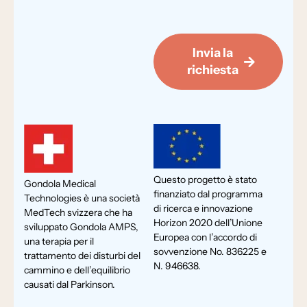
Invia la
richiesta
Questo progetto è stato
Gondola Medical
finanziato dal programma
Technologies è una società
di ricerca e innovazione
MedTech svizzera che ha
Horizon 2020 dell’Unione
sviluppato Gondola AMPS,
Europea con l’accordo di
una terapia per il
sovvenzione No. 836225 e
trattamento dei disturbi del
N. 946638.
cammino e dell’equilibrio
causati dal Parkinson.