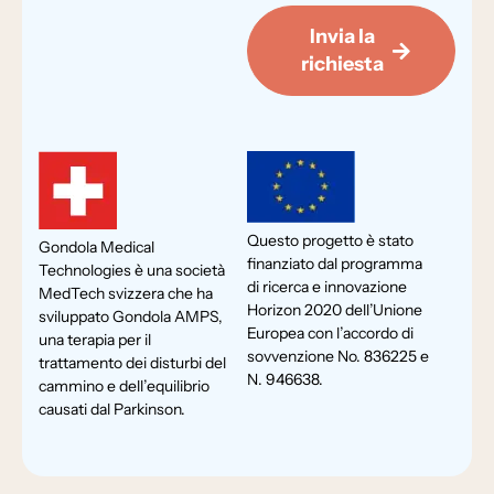
Invia la
richiesta
Questo progetto è stato
Gondola Medical
finanziato dal programma
Technologies è una società
di ricerca e innovazione
MedTech svizzera che ha
Horizon 2020 dell’Unione
sviluppato Gondola AMPS,
Europea con l’accordo di
una terapia per il
sovvenzione No. 836225 e
trattamento dei disturbi del
N. 946638.
cammino e dell’equilibrio
causati dal Parkinson.