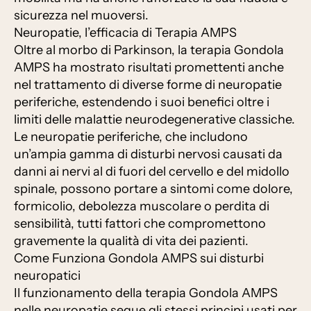
sicurezza nel muoversi.
Neuropatie, l’efficacia di Terapia AMPS
Oltre al morbo di Parkinson, la terapia Gondola
AMPS ha mostrato risultati promettenti anche
nel trattamento di diverse forme di neuropatie
periferiche, estendendo i suoi benefici oltre i
limiti delle malattie neurodegenerative classiche.
Le neuropatie periferiche, che includono
un’ampia gamma di disturbi nervosi causati da
danni ai nervi al di fuori del cervello e del midollo
spinale, possono portare a sintomi come dolore,
formicolio, debolezza muscolare o perdita di
sensibilità, tutti fattori che compromettono
gravemente la qualità di vita dei pazienti.
Come Funziona Gondola AMPS sui disturbi
neuropatici
Il funzionamento della terapia Gondola AMPS
nelle neuropatie segue gli stessi principi usati per