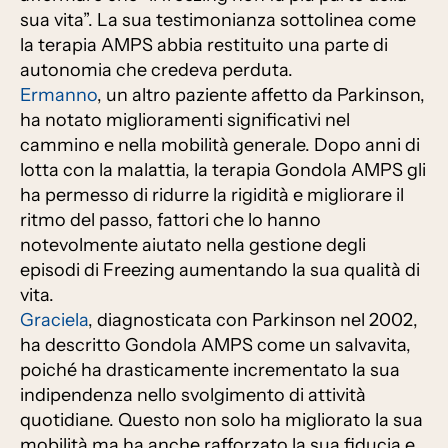
sua vita”. La sua testimonianza sottolinea come
la terapia AMPS abbia restituito una parte di
autonomia che credeva perduta.
Ermanno
, un altro paziente affetto da Parkinson,
ha notato miglioramenti significativi nel
cammino e nella mobilità generale. Dopo anni di
lotta con la malattia, la terapia Gondola AMPS gli
ha permesso di ridurre la rigidità e migliorare il
ritmo del passo, fattori che lo hanno
notevolmente aiutato nella gestione degli
episodi di Freezing aumentando la sua qualità di
vita.
Graciela
, diagnosticata con Parkinson nel 2002,
ha descritto Gondola AMPS come un salvavita,
poiché ha drasticamente incrementato la sua
indipendenza nello svolgimento di attività
quotidiane. Questo non solo ha migliorato la sua
mobilità ma ha anche rafforzato la sua fiducia e