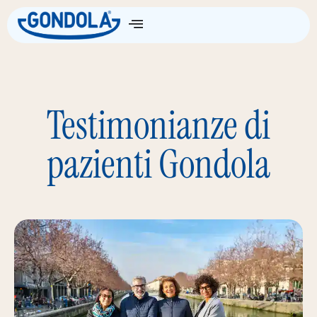
Come Funziona
Testimonianze di
pazienti Gondola