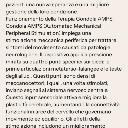
pazienti una nuova speranza e una migliore
gestione della loro condizione.
Funzionamento della Terapia Gondola AMPS
Gondola AMPS (Automated Mechanical
Peripheral Stimulation) impiega una
stimolazione meccanica periferica per trattare
sintomi del movimento causati da patologie
neurologiche. Il dispositivo applica pressione
mirata su quattro punti specifici sui piedi: le
prime articolazioni metatarso-falangee e le teste
degli alluci. Questi punti sono densi di
meccanocettori, i quali, una volta stimolati,
inviano segnali al sistema nervoso centrale.
Questo input sensoriale attiva e migliora la
plasticità cerebrale, aumentando la connettività
funzionali in aree del cervello che governano
movimento ed equilibrio. Gli effetti della
stimolazione includono un miglioramento