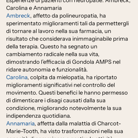
Esperienze di pazienti con neuropatie: Ambreck,
Carolina e Annamaria
Ambreck
, affetto da polineuropatia, ha
sperimentato miglioramenti tali da permettergli
di tornare al lavoro nella sua farmacia, un
risultato che considerava inimmaginabile prima
della terapia. Questo ha segnato un
cambiamento radicale nella sua vita,
dimostrando l’efficacia di Gondola AMPS nel
ridare autonomia e funzionalità.
Carolina
, colpita da mielopatia, ha riportato
miglioramenti significativi nel controllo del
movimento. Questi benefici le hanno permesso
di dimenticare i disagi causati dalla sua
condizione, migliorando notevolmente la sua
indipendenza quotidiana.
Annamaria
, affetta dalla malattia di Charcot-
Marie-Tooth, ha visto trasformazioni nella sua