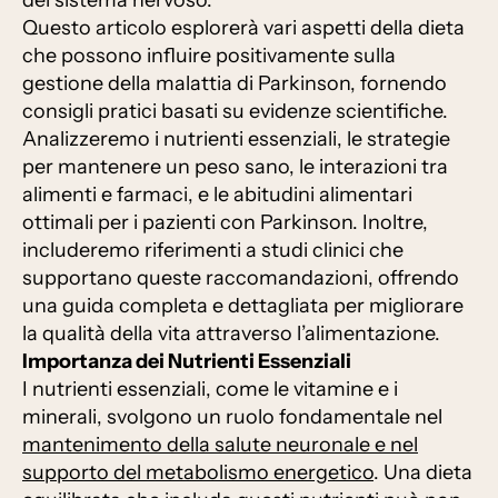
del sistema nervoso.
Questo articolo esplorerà vari aspetti della dieta
che possono influire positivamente sulla
gestione della malattia di Parkinson, fornendo
consigli pratici basati su evidenze scientifiche.
Analizzeremo i nutrienti essenziali, le strategie
per mantenere un peso sano, le interazioni tra
alimenti e farmaci, e le abitudini alimentari
ottimali per i pazienti con Parkinson. Inoltre,
includeremo riferimenti a studi clinici che
supportano queste raccomandazioni, offrendo
una guida completa e dettagliata per migliorare
la qualità della vita attraverso l’alimentazione.
Importanza dei Nutrienti Essenziali
I nutrienti essenziali, come le vitamine e i
minerali, svolgono un ruolo fondamentale nel
mantenimento della salute neuronale e nel
supporto del metabolismo energetico
. Una dieta