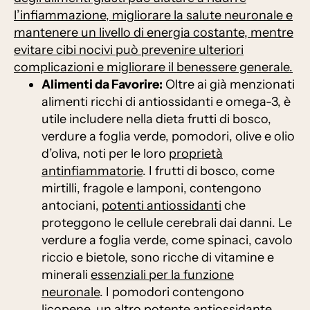
l’infiammazione, migliorare la salute neuronale e
mantenere un livello di energia costante, mentre
evitare cibi nocivi può prevenire ulteriori
complicazioni e migliorare il benessere generale.
Alimenti da Favorire:
Oltre ai già menzionati
alimenti ricchi di antiossidanti e omega-3, è
utile includere nella dieta frutti di bosco,
verdure a foglia verde, pomodori, olive e olio
d’oliva, noti per le loro
proprietà
antinfiammatorie
. I frutti di bosco, come
mirtilli, fragole e lamponi, contengono
antociani,
potenti antiossidanti
che
proteggono le cellule cerebrali dai danni. Le
verdure a foglia verde, come spinaci, cavolo
riccio e bietole, sono ricche di vitamine e
minerali
essenziali per la funzione
neuronale
. I pomodori contengono
licopene, un altro potente antiossidante,