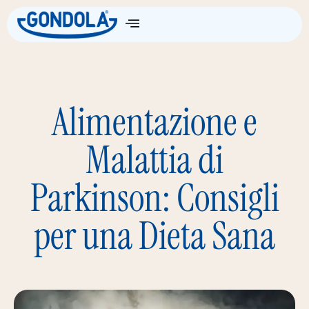
Come Funziona
Alimentazione e
Malattia di
Parkinson: Consigli
per una Dieta Sana