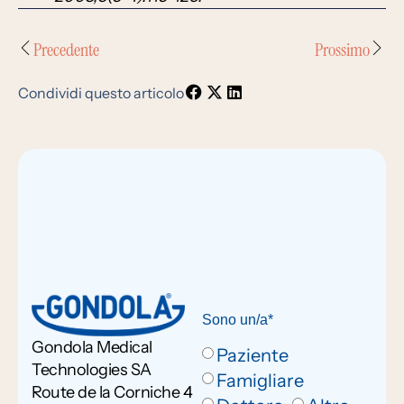
Precedente
Prossimo
Condividi questo articolo
Sono un/a*
Gondola Medical
Paziente
Technologies SA
Famigliare
Route de la Corniche 4