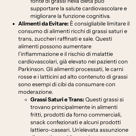
fonte di grassi nella dieta può
supportare la salute cardiovascolare e
migliorare la funzione cognitiva.
Alimenti da Evitare:
È consigliabile limitare il
consumo di alimenti ricchi di grassi saturi e
trans, zuccheri raffinati e sale. Questi
alimenti possono aumentare
l’infiammazione e il rischio di malattie
cardiovascolari, già elevato nei pazienti con
Parkinson. Gli alimenti processati, le carni
rosse e i latticini ad alto contenuto di grassi
sono esempi di cibi da consumare con
moderazione.
Grassi Saturi e Trans:
Questi grassi si
trovano principalmente in alimenti
fritti, prodotti da forno commerciali,
snack confezionati e alcuni prodotti
lattiero-caseari. Un’elevata assunzione