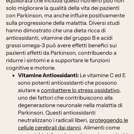
equilibrata che includa questi nutrienti può non
solo migliorare la qualità della vita dei pazienti
con Parkinson, ma anche influire positivamente
sulla progressione della malattia. Diversi studi
hanno dimostrato che una dieta ricca di
antiossidanti, vitamine del gruppo B e acidi
grassi omega-3 può avere effetti benefici sui
pazienti affetti da Parkinson, contribuendo a
ridurre i sintomi e a supportare le funzioni
cognitive e motorie.
Vitamine Antiossidanti:
Le vitamine C ed E
sono potenti antiossidanti che possono
aiutare a
combattere lo stress ossidativo
,
uno dei fattori che contribuiscono alla
degenerazione neuronale nella malattia di
Parkinson. Questi antiossidanti
neutralizzano i radicali liberi,
proteggendo le
cellule cerebrali dai danni
. Alimenti come