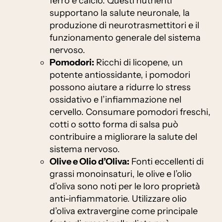
ferro e calcio. Questi nutrienti
supportano la salute neuronale, la
produzione di neurotrasmettitori e il
funzionamento generale del sistema
nervoso.
Pomodori:
Ricchi di licopene, un
potente antiossidante, i pomodori
possono aiutare a ridurre lo stress
ossidativo e l’infiammazione nel
cervello. Consumare pomodori freschi,
cotti o sotto forma di salsa può
contribuire a migliorare la salute del
sistema nervoso.
Olive e Olio d’Oliva:
Fonti eccellenti di
grassi monoinsaturi, le olive e l’olio
d’oliva sono noti per le loro proprietà
anti-infiammatorie. Utilizzare olio
d’oliva extravergine come principale