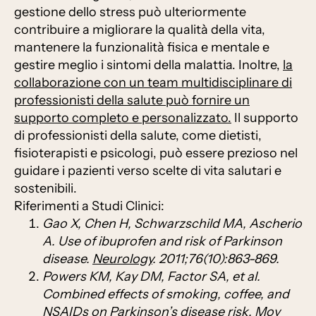
gestione dello stress può ulteriormente
contribuire a migliorare la qualità della vita,
mantenere la funzionalità fisica e mentale e
gestire meglio i sintomi della malattia. Inoltre,
la
collaborazione con un team multidisciplinare di
professionisti della salute può fornire un
supporto completo e personalizzato.
Il supporto
di professionisti della salute, come dietisti,
fisioterapisti e psicologi, può essere prezioso nel
guidare i pazienti verso scelte di vita salutari e
sostenibili.
Riferimenti a Studi Clinici:
Gao X, Chen H, Schwarzschild MA, Ascherio
A. Use of ibuprofen and risk of Parkinson
disease.
Neurology
. 2011;76(10):863-869.
Powers KM, Kay DM, Factor SA, et al.
Combined effects of smoking, coffee, and
NSAIDs on Parkinson’s disease risk.
Mov