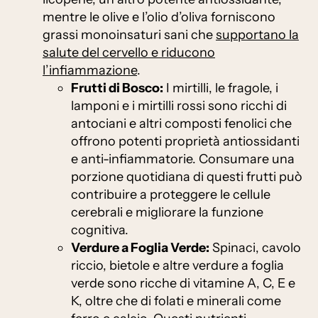
mentre le olive e l’olio d’oliva forniscono
grassi monoinsaturi sani che
supportano la
salute del cervello e riducono
l’infiammazione
.
Frutti di Bosco:
I mirtilli, le fragole, i
lamponi e i mirtilli rossi sono ricchi di
antociani e altri composti fenolici che
offrono potenti proprietà antiossidanti
e anti-infiammatorie. Consumare una
porzione quotidiana di questi frutti può
contribuire a proteggere le cellule
cerebrali e migliorare la funzione
cognitiva.
Verdure a Foglia Verde:
Spinaci, cavolo
riccio, bietole e altre verdure a foglia
verde sono ricche di vitamine A, C, E e
K, oltre che di folati e minerali come