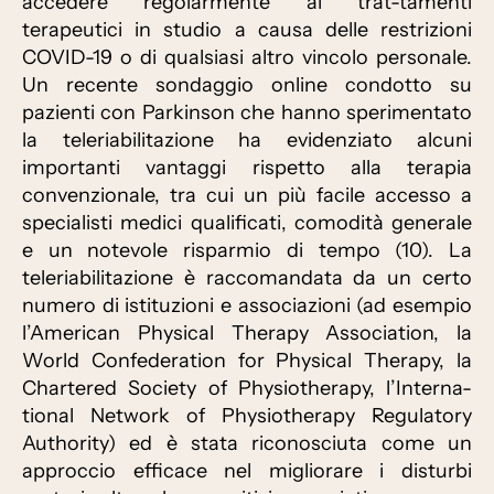
accedere regolarmente ai trat-tamenti
terapeutici in studio a causa delle restrizioni
COVID-19 o di qualsiasi altro vincolo personale.
Un recente sondaggio online condotto su
pazienti con Parkinson che hanno sperimentato
la teleriabilitazione ha evidenziato alcuni
importanti vantaggi rispetto alla terapia
convenzionale, tra cui un più facile accesso a
specialisti medici qualificati, comodità generale
e un notevole risparmio di tempo (10). La
teleriabilitazione è raccomandata da un certo
numero di istituzioni e associazioni (ad esempio
l’American Physical Therapy Association, la
World Confederation for Physical Therapy, la
Chartered Society of Physiotherapy, l’Interna-
tional Network of Physiotherapy Regulatory
Authority) ed è stata riconosciuta come un
approccio efficace nel migliorare i disturbi