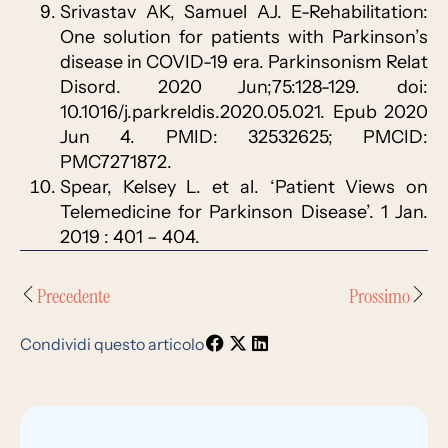
Srivastav AK, Samuel AJ. E-Rehabilitation:
One solution for patients with Parkinson’s
disease in COVID-19 era. Parkinsonism Relat
Disord. 2020 Jun;75:128-129. doi:
10.1016/j.parkreldis.2020.05.021. Epub 2020
Jun 4. PMID: 32532625; PMCID:
PMC7271872.
Spear, Kelsey L. et al. ‘Patient Views on
Telemedicine for Parkinson Disease’. 1 Jan.
2019 : 401 – 404.
Precedente
Prossimo
Condividi questo articolo