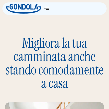
Come Funziona
Migliora la tua
camminata anche
stando comodamente
a casa