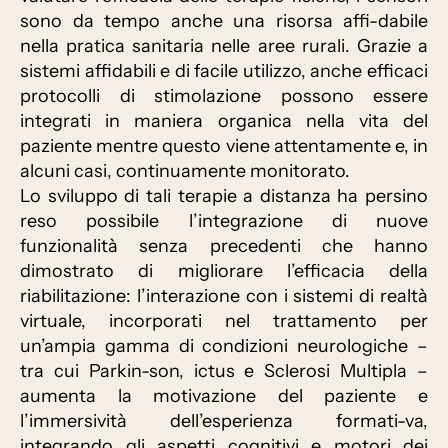
sono da tempo anche una risorsa affi-dabile
nella pratica sanitaria nelle aree rurali. Grazie a
sistemi affidabili e di facile utilizzo, anche efficaci
protocolli di stimolazione possono essere
integrati in maniera organica nella vita del
paziente mentre questo viene attentamente e, in
alcuni casi, continuamente monitorato.
Lo sviluppo di tali terapie a distanza ha persino
reso possibile l’integrazione di nuove
funzionalità senza precedenti che hanno
dimostrato di migliorare l’efficacia della
riabilitazione: l’interazione con i sistemi di realtà
virtuale, incorporati nel trattamento per
un’ampia gamma di condizioni neurologiche –
tra cui Parkin-son, ictus e Sclerosi Multipla –
aumenta la motivazione del paziente e
l’immersività dell’esperienza formati-va,
integrando gli aspetti cognitivi e motori dei