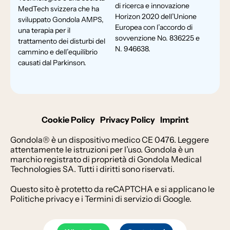
di ricerca e innovazione
MedTech svizzera che ha
Horizon 2020 dell’Unione
sviluppato Gondola AMPS,
Europea con l’accordo di
una terapia per il
sovvenzione No. 836225 e
trattamento dei disturbi del
N. 946638.
cammino e dell’equilibrio
causati dal Parkinson.
Cookie Policy
Privacy Policy
Imprint
Gondola® è un dispositivo medico CE 0476. Leggere
attentamente le istruzioni per l’uso. Gondola è un
marchio registrato di proprietà di Gondola Medical
Technologies SA. Tutti i diritti sono riservati.
Questo sito è protetto da reCAPTCHA e si applicano le
Politiche privacy
e i
Termini di servizio
di Google.