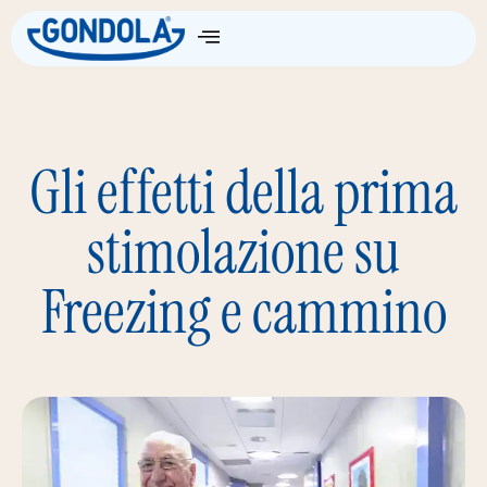
Come Funziona
Gli effetti della prima
stimolazione su
Freezing e cammino