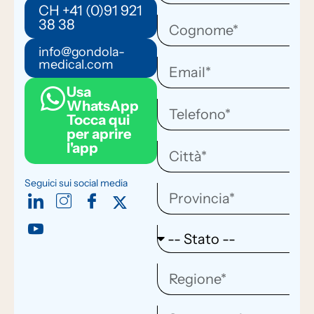
CH +41 (0)91 921
38 38
info@gondola-
medical.com
Usa
WhatsApp
Tocca qui
per aprire
l'app
Seguici sui social media