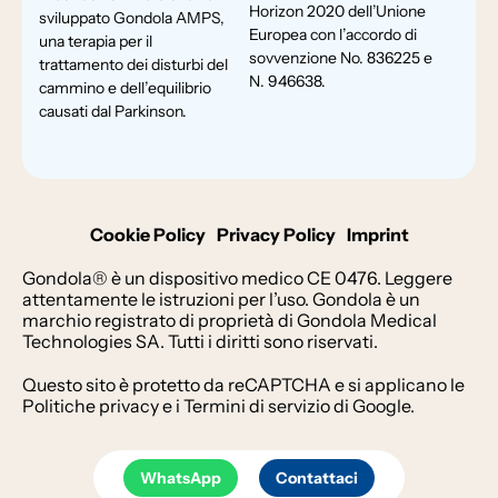
Horizon 2020 dell’Unione
sviluppato Gondola AMPS,
Europea con l’accordo di
una terapia per il
sovvenzione No. 836225 e
trattamento dei disturbi del
N. 946638.
cammino e dell’equilibrio
causati dal Parkinson.
Cookie Policy
Privacy Policy
Imprint
Gondola® è un dispositivo medico CE 0476. Leggere
attentamente le istruzioni per l’uso. Gondola è un
marchio registrato di proprietà di Gondola Medical
Technologies SA. Tutti i diritti sono riservati.
Questo sito è protetto da reCAPTCHA e si applicano le
Politiche privacy
e i
Termini di servizio
di Google.
WhatsApp
Contattaci