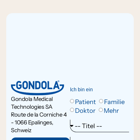
Ich bin ein
Gondola Medical
Patient
Familie
Technologies SA
Doktor
Mehr
Route de la Corniche 4
- 1066 Epalinges,
Schweiz