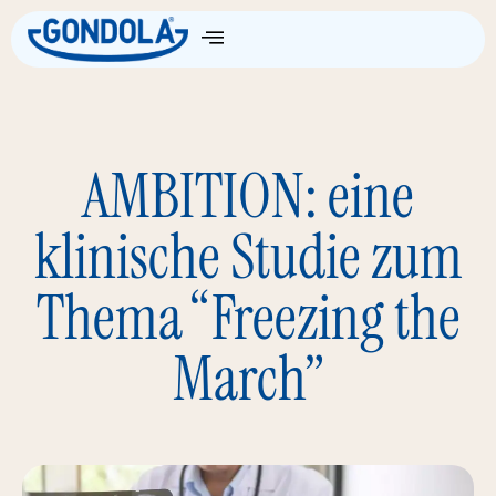
Die Wissenschaft
AMBITION: eine
klinische Studie zum
Thema “Freezing the
March”