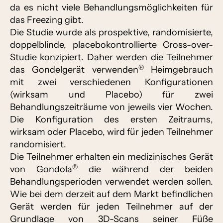
da es nicht viele Behandlungsmöglichkeiten für
das Freezing gibt.
Die Studie wurde als prospektive, randomisierte,
doppelblinde, placebokontrollierte Cross-over-
Studie konzipiert. Daher werden die Teilnehmer
®
das Gondelgerät verwenden
Heimgebrauch
mit zwei verschiedenen Konfigurationen
(wirksam und Placebo) für zwei
Behandlungszeiträume von jeweils vier Wochen.
Die Konfiguration des ersten Zeitraums,
wirksam oder Placebo, wird für jeden Teilnehmer
randomisiert.
Die Teilnehmer erhalten ein medizinisches Gerät
®
von Gondola
die während der beiden
Behandlungsperioden verwendet werden sollen.
Wie bei dem derzeit auf dem Markt befindlichen
Gerät werden für jeden Teilnehmer auf der
Grundlage von 3D-Scans seiner Füße