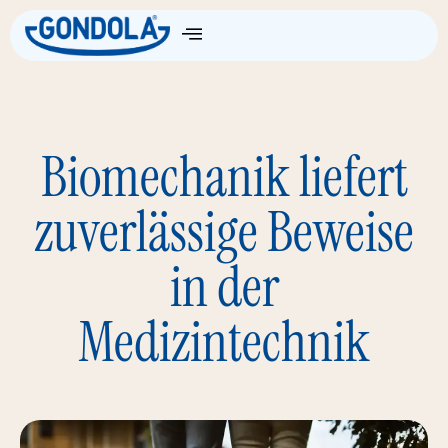
Die Wissenschaft
Biomechanik liefert
zuverlässige Beweise
in der
Medizintechnik