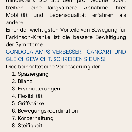
mindestens 2,5 Stunden pro Woche Sport
treiben, eine langsamere Abnahme ihrer
Mobilität und Lebensqualität erfahren als
andere.
Einer der wichtigsten Vorteile von Bewegung für
Parkinson-Kranke ist die bessere Bewältigung
der Symptome.
GONDOLA AMPS VERBESSERT GANGART UND
GLEICHGEWICHT. SCHREIBEN SIE UNS!
Dies beinhaltet eine Verbesserung der:
Spaziergang
Bilanz
Erschütterungen
Flexibilität
Griffstärke
Bewegungskoordination
Körperhaltung
Steifigkeit