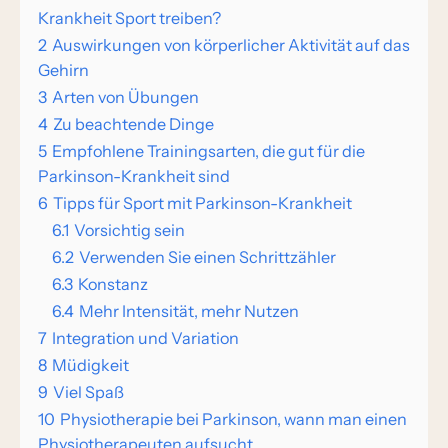
Krankheit Sport treiben?
2
Auswirkungen von körperlicher Aktivität auf das
Gehirn
3
Arten von Übungen
4
Zu beachtende Dinge
5
Empfohlene Trainingsarten, die gut für die
Parkinson-Krankheit sind
6
Tipps für Sport mit Parkinson-Krankheit
6.1
Vorsichtig sein
6.2
Verwenden Sie einen Schrittzähler
6.3
Konstanz
6.4
Mehr Intensität, mehr Nutzen
7
Integration und Variation
8
Müdigkeit
9
Viel Spaß
10
Physiotherapie bei Parkinson, wann man einen
Physiotherapeuten aufsucht