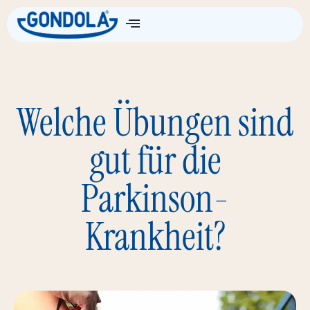
Die Wissenschaft
Welche Übungen sind
gut für die
Parkinson-
Krankheit?