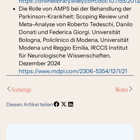
https://onlinelibrary.wiley.com/doi/10.1155/20
Die Rolle von AMPS bei der Behandlung der
Parkinson-Krankheit: Scoping Review und
Meta-Analyse von Roberto Tedeschi, Danilo
Donati und Federica Giorgi. Universität
Bologna, Policlinico di Modena, Universität
Modena und Reggio Emilia, IRCCS Institut
für Neurologische Wissenschaften.
Dezember 2024
https://www.mdpi.com/2306-5354/12/1/21
Vorherige
Weiter
Diesen Artikel teilen