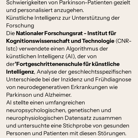
Schwierigkeiten von Parkinson-Patienten gezielt
und personalisiert anzugehen.
Künstliche Intelligenz zur Unterstützung der
Forschung
Die
Nationaler Forschungsrat - Institut für
Kognitionswissenschaft und Technologie
(CNR-
Istc) verwendete einen Algorithmus der
künstlichen Intelligenz (AI), der von
der
’Fortgeschrittenenschule für künstliche
Intelligenz
, Analyse der geschlechtsspezifischen
Unterschiede bei der Inzidenz und Frühdiagnose
von neurodegenerativen Erkrankungen wie
Parkinson und Alzheimer.
AI stellte einen umfangreichen
neuropsychologischen, genetischen und
neurophysiologischen Datensatz zusammen
und untersuchte eine Stichprobe von gesunden
Personen und Patienten mit diesen Störungen.