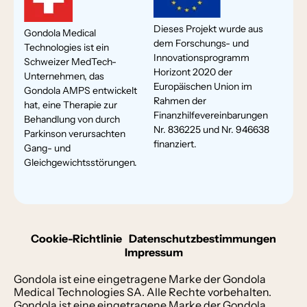
Dieses Projekt wurde aus
Gondola Medical
dem Forschungs- und
Technologies ist ein
Innovationsprogramm
Schweizer MedTech-
Horizont 2020 der
Unternehmen, das
Europäischen Union im
Gondola AMPS entwickelt
Rahmen der
hat, eine Therapie zur
Finanzhilfevereinbarungen
Behandlung von durch
Nr. 836225 und Nr. 946638
Parkinson verursachten
finanziert.
Gang- und
Gleichgewichtsstörungen.
Cookie-Richtlinie
Datenschutzbestimmungen
Impressum
Gondola ist eine eingetragene Marke der Gondola
Medical Technologies SA. Alle Rechte vorbehalten.
Gondola ist eine eingetragene Marke der Gondola