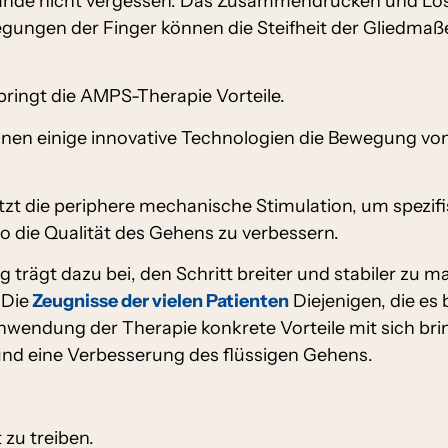
nde nicht vergessen. Das Zusammendrücken und Losl
gungen der Finger können die Steifheit der Gliedmaße
ringt die AMPS-Therapie Vorteile.
nen einige innovative Technologien die Bewegung vo
t die periphere mechanische Stimulation, um spezifi
 die Qualität des Gehens zu verbessern.
 trägt dazu bei, den Schritt breiter und stabiler zu 
 Die
Zeugnisse der vielen Patienten
Diejenigen, die es 
nwendung der Therapie konkrete Vorteile mit sich bri
und eine Verbesserung des flüssigen Gehens.
 zu treiben.