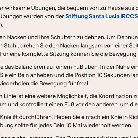
ber wirksame Übungen, die bequem von zu Hause aus
n Übungen wurden von der
Stiftung Santa Lucia IRCCS
n.
hren Nacken und Ihre Schultern zu dehnen. Um Dehn
nen Stuhl, drehen Sie den Nacken langsam von einer Se
 Für eine komplette Sitzung können Sie die Bewegung 
e das Balancieren auf einem Fuß üben. In der Nähe eine
ie ein Bein anheben und die Position 10 Sekunden lan
 wiederholen die Bewegung fünfmal.
Linie ist eine weitere Möglichkeit, die Koordination zu
sam und kontrolliert einen Fuß vor den anderen, um di
nielift durchführen. Heben Sie einfach ein Knie in Ri
ung sollte für jedes Bein 10 Mal wiederholt werden.