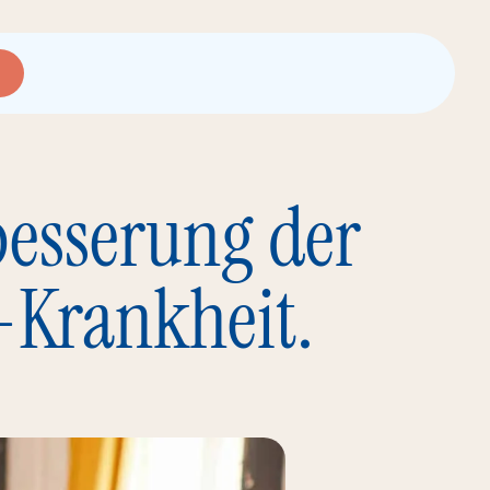
besserung der
-Krankheit.