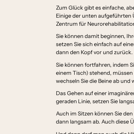
Zum Glück gibt es einfache, a
Einige der unten aufgeführte
Zentrum für Neurorehabilitatio
Sie können damit beginnen, I
setzen Sie sich einfach auf ei
dann den Kopf vor und zurück.
Sie können fortfahren, indem Si
einem Tisch) stehend, müssen S
wechseln Sie die Beine ab und
Das Gehen auf einer imaginären 
geraden Linie, setzen Sie lang
Auch im Sitzen können Sie den K
dann langsam ab. Auch diese Üb