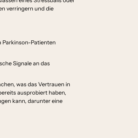
assen eines Stressballs oder
n verringern und die
n Parkinson-Patienten
sche Signale an das
machen, was das Vertrauen in
bereits ausprobiert haben,
ngen kann, darunter eine