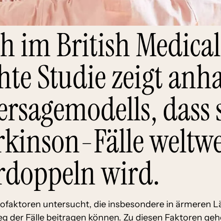
ch im British Medical
chte Studie zeigt anh
rsagemodells, dass s
rkinson-Fälle weltwe
rdoppeln wird.
kofaktoren untersucht, die insbesondere in ärmeren 
eg der Fälle beitragen können. Zu diesen Faktoren g