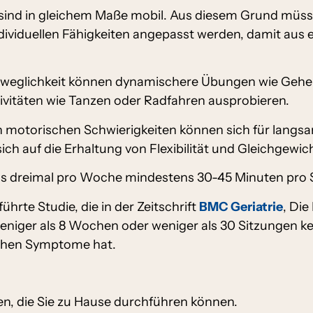
n sind in gleichem Maße mobil. Aus diesem Grund müs
dividuellen Fähigkeiten angepasst werden, damit aus 
eweglichkeit können dynamischere Übungen wie Gehen 
ivitäten wie Tanzen oder Radfahren ausprobieren.
 motorischen Schwierigkeiten können sich für langsam
ch auf die Erhaltung von Flexibilität und Gleichgewic
ns dreimal pro Woche mindestens 30-45 Minuten pro S
hrte Studie, die in der Zeitschrift
BMC Geriatrie
, Die
eniger als 8 Wochen oder weniger als 30 Sitzungen ke
chen Symptome hat.
en, die Sie zu Hause durchführen können.