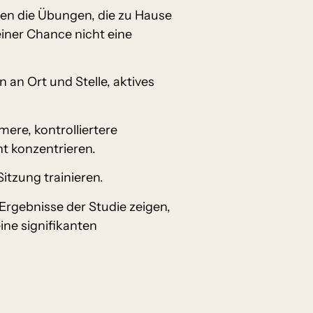
sen die Übungen, die zu Hause
einer Chance nicht eine
an Ort und Stelle, aktives
ere, kontrolliertere
ht konzentrieren.
itzung trainieren.
 Ergebnisse der Studie zeigen,
ine signifikanten