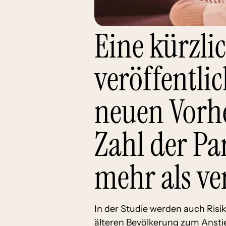
Eine kürzli
veröffentli
neuen Vorhe
Zahl der Pa
mehr als ve
In der Studie werden auch Risi
älteren Bevölkerung zum Ansti