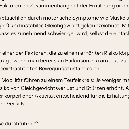
 Faktoren im Zusammenhang mit der Ernährung und e
auptsächlich durch motorische Symptome wie Muskelste
) und instabiles Gleichgewicht gekennzeichnet. Mit 
ss es zunehmend schwieriger wird, selbst die einfach
einer der Faktoren, die zu einem erhöhten Risiko kör
rägt, wenn man bereits an Parkinson erkrankt ist, zu 
beeinträchtigten Bewegungszustandes bei.
bilität führen zu einem Teufelskreis: Je weniger ma
siko von Gleichgewichtsverlust und Stürzen erhöht. A
 körperlicher Aktivität entscheidend für die Erhaltun
 Verfalls.
se durchführen?