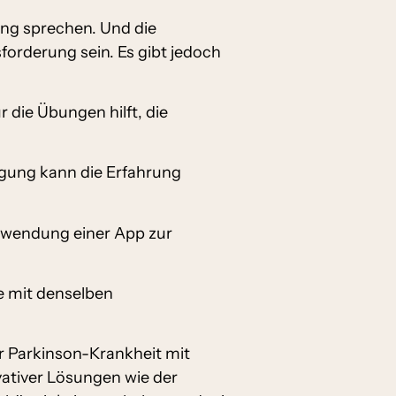
ung sprechen. Und die
orderung sein. Es gibt jedoch
die Übungen hilft, die
gung kann die Erfahrung
rwendung einer App zur
e mit denselben
er Parkinson-Krankheit mit
vativer Lösungen wie der