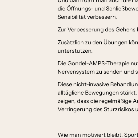
Und dann darf man auch die Hä
die Öffnungs- und Schließbewe
Sensibilität verbessern.
Zur Verbesserung des Gehens b
Zusätzlich zu den Übungen kön
unterstützen.
Die Gondel-AMPS-Therapie nutz
Nervensystem zu senden und so
Diese nicht-invasive Behandlung
alltägliche Bewegungen stärkt.
zeigen, dass die regelmäßige A
Verringerung des Sturzrisikos 
Wie man motiviert bleibt, Sport