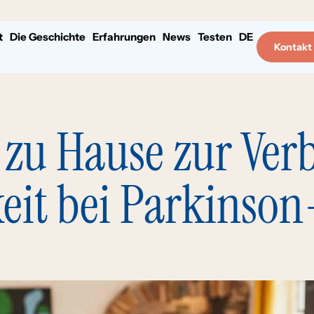
t
Die Geschichte
Erfahrungen
News
Testen
DE
Kontakt
zu Hause zur Ver
eit bei Parkinson