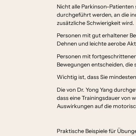
Nicht alle Parkinson-Patiente
durchgeführt werden, an die in
zusätzliche Schwierigkeit wird.
Personen mit gut erhaltener B
Dehnen und leichte aerobe Akt
Personen mit fortgeschrittenen
Bewegungen entscheiden, die si
Wichtig ist, dass Sie mindeste
Die von Dr. Yong Yang durchgefü
dass eine Trainingsdauer von w
Auswirkungen auf die motoris
Praktische Beispiele für Übung