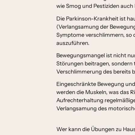
wie Smog und Pestiziden auch
Die Parkinson-Krankheit ist h
(Verlangsamung der Bewegungen
Symptome verschlimmern, so da
auszuführen.
Bewegungsmangel ist nicht nur 
Störungen beitragen, sondern t
Verschlimmerung des bereits 
Eingeschränkte Bewegung und Mo
werden die Muskeln, was das Ri
Aufrechterhaltung regelmäßiger
Verlangsamung des motorischen
Wer kann die Übungen zu Hau