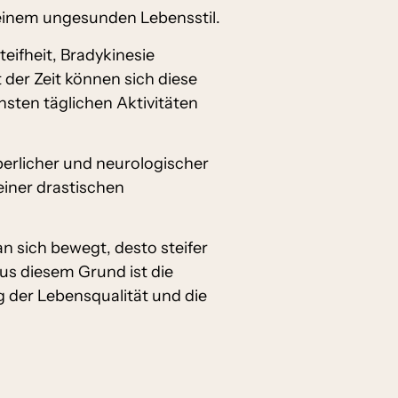
inem ungesunden Lebensstil.
ifheit, Bradykinesie
der Zeit können sich diese
sten täglichen Aktivitäten
perlicher und neurologischer
einer drastischen
n sich bewegt, desto steifer
us diesem Grund ist die
g der Lebensqualität und die