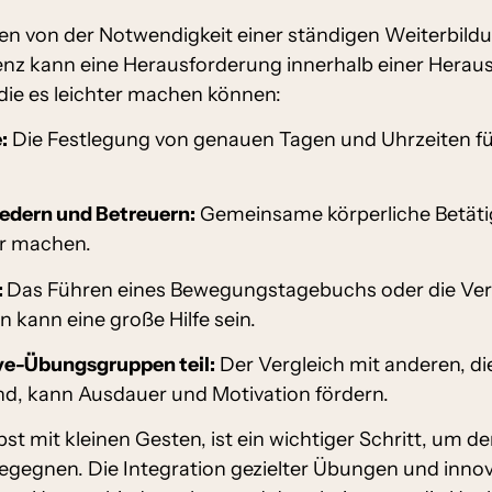
en von der Notwendigkeit einer ständigen Weiterbild
nz kann eine Herausforderung innerhalb einer Herausf
 die es leichter machen können:
:
Die Festlegung von genauen Tagen und Uhrzeiten für 
edern und Betreuern:
Gemeinsame körperliche Betäti
r machen.
:
Das Führen eines Bewegungstagebuchs oder die Ve
kann eine große Hilfe sein.
ve-Übungsgruppen teil:
Der Vergleich mit anderen, di
ind, kann Ausdauer und Motivation fördern.
st mit kleinen Gesten, ist ein wichtiger Schritt, um d
egegnen. Die Integration gezielter Übungen und inno