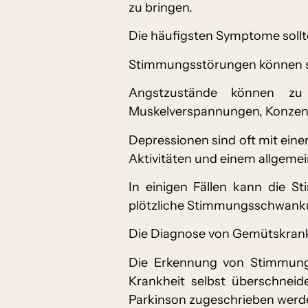
zu bringen.
Die häufigsten Symptome sollt
Stimmungsstörungen können sic
Angstzustände können zu
Muskelverspannungen, Konzentra
Depressionen sind oft mit eine
Aktivitäten und einem allgemei
In einigen Fällen kann die S
plötzliche Stimmungsschwankun
Die Diagnose von Gemütskrankh
Die Erkennung von Stimmungs
Krankheit selbst überschneid
Parkinson zugeschrieben werde