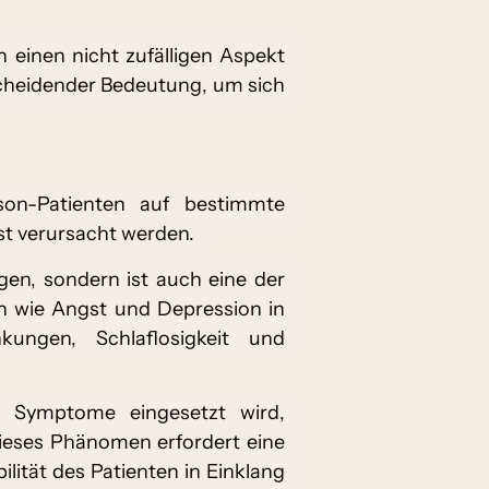
 einen nicht zufälligen Aspekt
scheidender Bedeutung, um sich
son-Patienten auf bestimmte
st verursacht werden.
en, sondern ist auch eine der
 wie Angst und Depression in
ungen, Schlaflosigkeit und
n Symptome eingesetzt wird,
Dieses Phänomen erfordert eine
ität des Patienten in Einklang