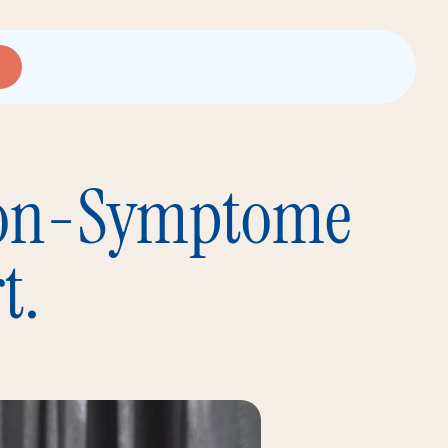
nson-Symptome
t.