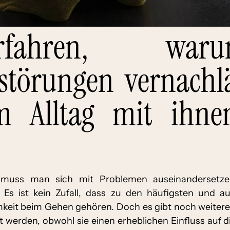
fahren, wa
törungen vernachl
m Alltag mit ihn
t muss man sich mit Problemen auseinandersetzen
s ist kein Zufall, dass zu den häufigsten und 
amkeit beim Gehen gehören. Doch es gibt noch weit
 werden, obwohl sie einen erheblichen Einfluss auf d