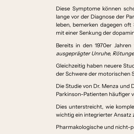
Diese Symptome können schon
lange vor der Diagnose der Par
leben, bemerken dagegen of
mit einer Senkung der dopamin
Bereits in den 1970er Jahren
ausgeprägter Unruhe, Rötunge
Gleichzeitig haben neuere Stu
der Schwere der motorischen S
Die Studie von Dr. Menza und 
Parkinson-Patienten häufiger 
Dies unterstreicht, wie komp
wichtig ein integrierter Ansat
Pharmakologische und nicht-