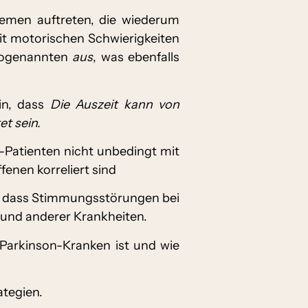
emen auftreten, die wiederum
mit motorischen Schwierigkeiten
sogenannten
aus
, was ebenfalls
in, dass
Die Auszeit kann von
t sein.
-Patienten nicht unbedingt mit
nen korreliert sind
t, dass Stimmungsstörungen bei
rund anderer Krankheiten.
Parkinson-Kranken ist und wie
tegien.