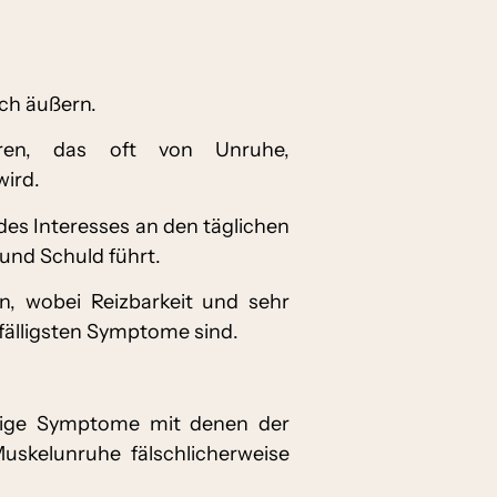
ch äußern.
ren, das oft von Unruhe,
wird.
des Interesses an den täglichen
 und Schuld führt.
n, wobei Reizbarkeit und sehr
älligsten Symptome sind.
inige Symptome mit denen der
uskelunruhe fälschlicherweise