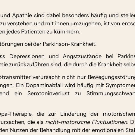
nd Apathie sind dabei besonders häufig und stellen
ie zu verstehen und mit ihnen umzugehen, ist von ent
n jedes Patienten zu kümmern.
örungen bei der Parkinson-Krankheit.
ass Depressionen und Angstzustände bei Parkin
e zurückzuführen sind, die durch die Krankheit selb
otransmitter verursacht nicht nur Bewegungsstörung
ngen. Ein Dopaminabfall wird häufig mit Symptomen
end ein Serotoninverlust zu Stimmungsschwank
dopa-Therapie, die zur Linderung der motorische
ursachen, die als
nicht-motorische Fluktuationen
. 
en Nutzen der Behandlung mit der emotionalen Stabil