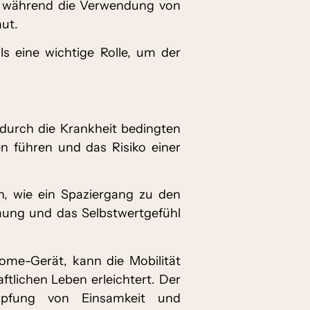
, während die Verwendung von
ut.
ls eine wichtige Rolle, um der
e durch die Krankheit bedingten
 führen und das Risiko einer
en, wie ein Spaziergang zu den
mung und das Selbstwertgefühl
me-Gerät, kann die Mobilität
tlichen Leben erleichtert. Der
mpfung von Einsamkeit und