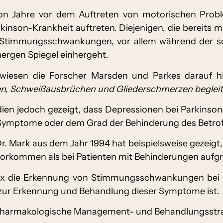
 Jahre vor dem Auftreten von motorischen Probl
kinson-Krankheit auftreten. Diejenigen, die bereits 
t Stimmungsschwankungen, vor allem während der 
ergen Spiegel einhergeht.
 wiesen die Forscher Marsden und Parkes darauf h
n, Schweißausbrüchen und Gliederschmerzen begleite
dien jedoch gezeigt, dass Depressionen bei Parkinson
ymptome oder dem Grad der Behinderung des Betroffe
Dr. Mark aus dem Jahr 1994 hat beispielsweise gezeig
vorkommen als bei Patienten mit Behinderungen aufg
lex die Erkennung von Stimmungsschwankungen bei 
z zur Erkennung und Behandlung dieser Symptome ist.
pharmakologische Management- und Behandlungsstra