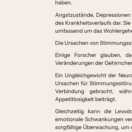
haben.
Angstzustände, Depressionen u
des Krankheitsverlaufs dar. S
umfassend um das Wohlergehe
Die Ursachen von Stimmungsst
Einige Forscher glauben, d
Veränderungen der Gehirnchemi
Ein Ungleichgewicht der Neur
Ursachen für Stimmungsstöru
Verbindung gebracht, währ
Appetitlosigkeit beiträgt.
Gleichzeitig kann die Levo
emotionale Schwankungen ver
sorgfältige Überwachung, um d