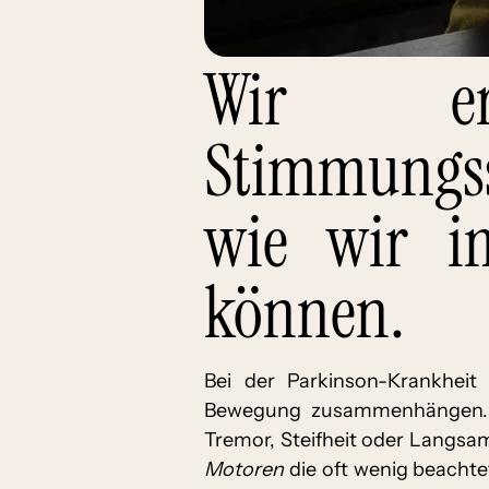
Wir er
Stimmungss
wie wir i
können.
Bei der Parkinson-Krankhei
Bewegung zusammenhängen. E
Tremor, Steifheit oder Langs
Motoren
die oft wenig beachtet