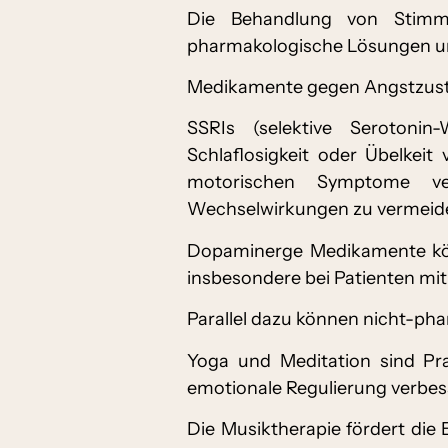
Die Behandlung von Stimmu
pharmakologische Lösungen un
Medikamente gegen Angstzustän
SSRIs (selektive Serotoni
Schlaflosigkeit oder Übelke
motorischen Symptome ver
Wechselwirkungen zu vermeid
Dopaminerge Medikamente könn
insbesondere bei Patienten m
Parallel dazu können nicht-pha
Yoga und Meditation sind Pra
emotionale Regulierung verbes
Die Musiktherapie fördert di