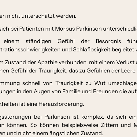
en nicht unterschätzt werden.
h bei Patienten mit Morbus Parkinson unterschiedli
 einem ständigen Gefühl der Besorgnis füh
tionsschwierigkeiten und Schlaflosigkeit begleitet 
m Zustand der Apathie verbunden, mit einem Verlust 
nen Gefühl der Traurigkeit, das zu Gefühlen der Leere
timmung schnell von Traurigkeit zu Wut umschlage
gen in den Augen von Familie und Freunden die auff
eiten ist eine Herausforderung.
störungen bei Parkinson ist komplex, da sich e
en können. So können beispielsweise Zittern und M
n und nicht einem ängstlichen Zustand.