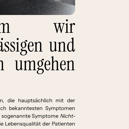
rum wir
ässigen und
en umgehen
, die hauptsächlich mit der
auch bekanntesten Symptomen
ere sogenannte Symptome
Nicht-
ie Lebensqualität der Patienten