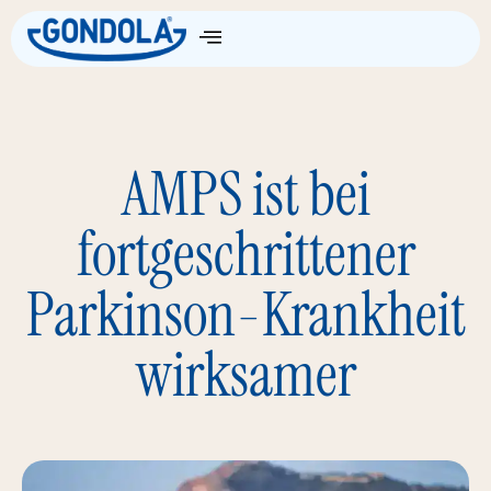
Die Wissenschaft
AMPS ist bei
fortgeschrittener
Parkinson-Krankheit
wirksamer