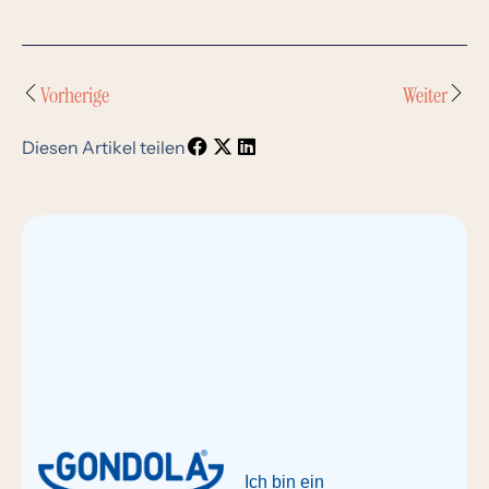
Vorherige
Weiter
Diesen Artikel teilen
Ich bin ein