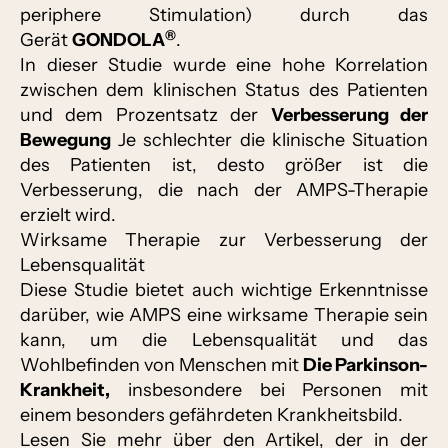
periphere Stimulation) durch das
®
Gerät
GONDOLA
.
In dieser Studie wurde eine hohe Korrelation
zwischen dem klinischen Status des Patienten
und dem Prozentsatz der
Verbesserung der
Bewegung
Je schlechter die klinische Situation
des Patienten ist, desto größer ist die
Verbesserung, die nach der AMPS-Therapie
erzielt wird.
Wirksame Therapie zur Verbesserung der
Lebensqualität
Diese Studie bietet auch wichtige Erkenntnisse
darüber, wie AMPS eine wirksame Therapie sein
kann, um die Lebensqualität und das
Wohlbefinden von Menschen mit
Die Parkinson-
Krankheit,
insbesondere bei Personen mit
einem besonders gefährdeten Krankheitsbild.
Lesen Sie mehr über den Artikel, der in der