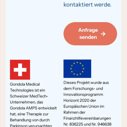
kontaktiert werde.
Anfrage
senden
Dieses Projekt wurde aus
Gondola Medical
dem Forschungs- und
Technologies ist ein
Innovationsprogramm
Schweizer MedTech-
Horizont 2020 der
Unternehmen, das
Europäischen Union im
Gondola AMPS entwickelt
Rahmen der
hat, eine Therapie zur
Finanzhilfevereinbarungen
Behandlung von durch
Nr. 836225 und Nr. 946638
Parkinson verursachten