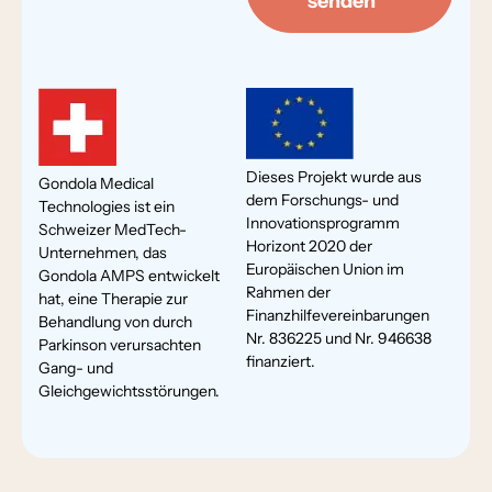
senden
Dieses Projekt wurde aus
Gondola Medical
dem Forschungs- und
Technologies ist ein
Innovationsprogramm
Schweizer MedTech-
Horizont 2020 der
Unternehmen, das
Europäischen Union im
Gondola AMPS entwickelt
Rahmen der
hat, eine Therapie zur
Finanzhilfevereinbarungen
Behandlung von durch
Nr. 836225 und Nr. 946638
Parkinson verursachten
finanziert.
Gang- und
Gleichgewichtsstörungen.