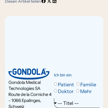
Diesen Artikel teilen
Ich bin ein
Gondola Medical
Patient
Familie
Technologies SA
Doktor
Mehr
Route de la Corniche 4
- 1066 Epalinges,
Schweiz