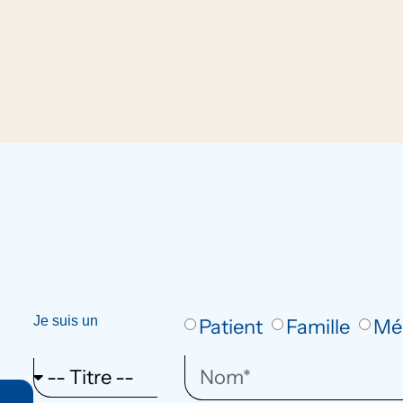
Je suis un
Patient
Famille
Mé