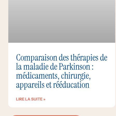
Comparaison des thérapies de
la maladie de Parkinson :
médicaments, chirurgie,
appareils et rééducation
LIRE LA SUITE »