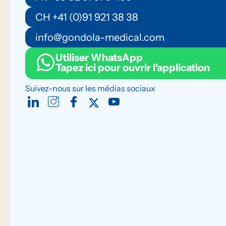
CH +41 (0)91 921 38 38
info@gondola-medical.com
Utiliser WhatsApp
Tapez ici pour ouvrir l'application
Suivez-nous sur les médias sociaux