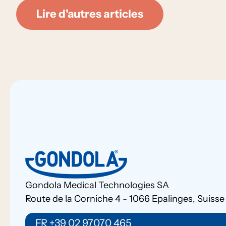
Lire d'autres articles
Gondola Medical Technologies SA
Route de la Corniche 4 - 1066 Epalinges, Suisse
FR +39 02 97070 465